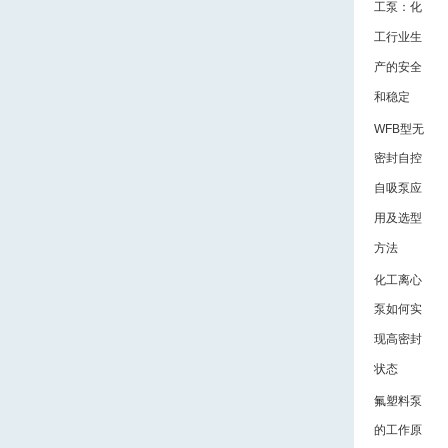
工泵：化
工行业生
产的安全
和稳定
WFB型无
密封自控
自吸泵应
用及选型
方法
化工离心
泵如何实
现高密封
状态
氟塑料泵
的工作原