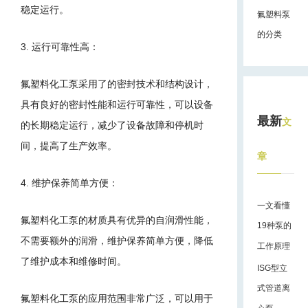
稳定运行。
氟塑料泵
的分类
3. 运行可靠性高：
氟塑料化工泵采用了的密封技术和结构设计，
具有良好的密封性能和运行可靠性，可以设备
最新
文
的长期稳定运行，减少了设备故障和停机时
间，提高了生产效率。
章
4. 维护保养简单方便：
一文看懂
氟塑料化工泵的材质具有优异的自润滑性能，
19种泵的
不需要额外的润滑，维护保养简单方便，降低
工作原理
了维护成本和维修时间。
ISG型立
式管道离
氟塑料化工泵的应用范围非常广泛，可以用于