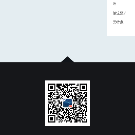
理
轴流泵产
品特点