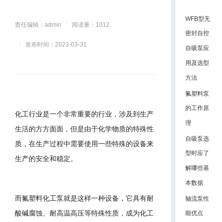
WFB型无
责任编辑：admin
阅读量：1012
密封自控
发布时间：2023-03-31
自吸泵应
用及选型
方法
氟塑料泵
的工作原
化工行业是一个非常重要的行业，涉及到生产
理
生活的方方面面，但是由于化学物质的特殊性
自吸泵选
质，在生产过程中需要使用一些特殊的设备来
型时应了
生产的安全和稳定。
解哪些基
本数据
而氟塑料化工泵就是这样一种设备，它具有耐
轴流泵性
酸碱腐蚀、耐高温高压等特殊性质，成为化工
能优点